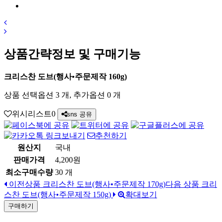
상품간략정보 및 구매기능
크리스찬 도브(행사•주문제작 160g)
상품 선택옵션 3 개, 추가옵션 0 개
위시리스트
0
sns 공유
추천하기
원산지
국내
판매가격
4,200원
최소구매수량
30 개
이전상품
크리스찬 도브(행사•주문제작 170g)
다음 상품
크리
스찬 도브(행사•주문제작 150g)
확대보기
구매하기