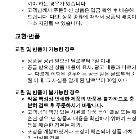
셔야 하는 경우가 있습니다.
고객님께서 주문하신 상품은 입금 확인 후 배송해
드립니다. 다만, 상품 종류에 따라서 상품의 배송이
다소 지연될 수 있습니다.
교환/반품
교환 및 반품이 가능한 경우
상품을 공급 받으신 날로부터 7일 이내
공급 받으신 상품 내용이 표시, 광고 내용과 다르거
나, 다르게 이행된 경우에는 공급 받은 날로부터 3
월 이내, 그 사실을 알게 된 날로부터 30일 이내
교환 및 반품이 불가능한 경우
타올 특성상 인쇄한 제품의 반품은 불가하므로 충
분히 검토 후 주문하시기 바랍니다.
고객님의 책임 있는 사유로 상품 등이 멸실 또는 훼
손된 경우. 단 상품의 내용을 확인하기 위하여 포장
등을 훼손한 경우는 제외.
포장을 개봉하였거나 포장이 훼손되어 상품 가치
가 상실된 경우.