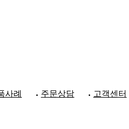
품사례
주문상담
고객센터