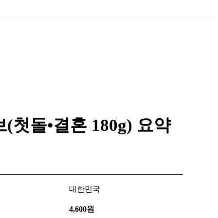
(첫돌•결혼 180g)
요약
대한민국
4,600원