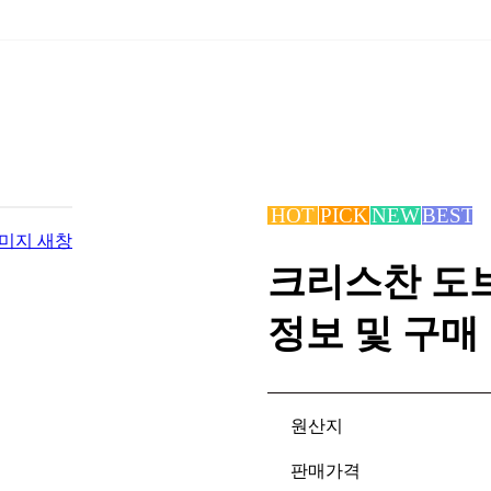
미지 새창
크리스찬 도브
정보 및 구매
원산지
판매가격