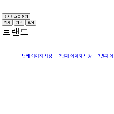
위시리스트 닫기
작게
기본
크게
브랜드
1번째 이미지 새창
2번째 이미지 새창
3번째 이