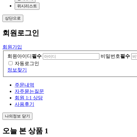
위시리스트
상단으로
회원
로그인
회원가입
회원아이디
필수
비밀번호
필수
자동로그인
정보찾기
주문내역
자주묻는질문
회원 1:1 상담
사용후기
나의정보 닫기
오늘 본 상품
1