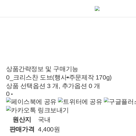
상품간략정보 및 구매기능
0_크리스찬 도브(행사•주문제작 170g)
상품 선택옵션 3 개, 추가옵션 0 개
0
원산지
국내
판매가격
4,400원